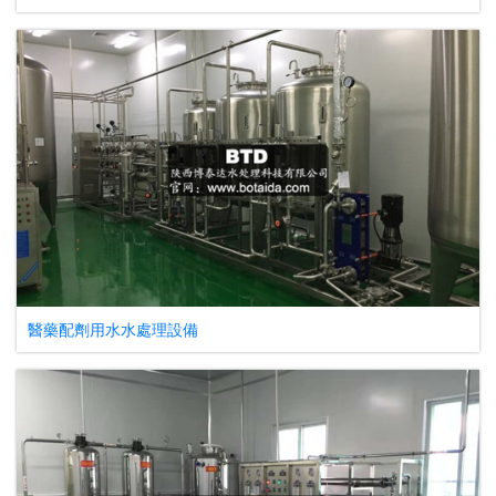
醫藥配劑用水水處理設備