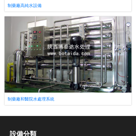
制藥廠高純水設備
制藥廠和醫院水處理系統
設備分類