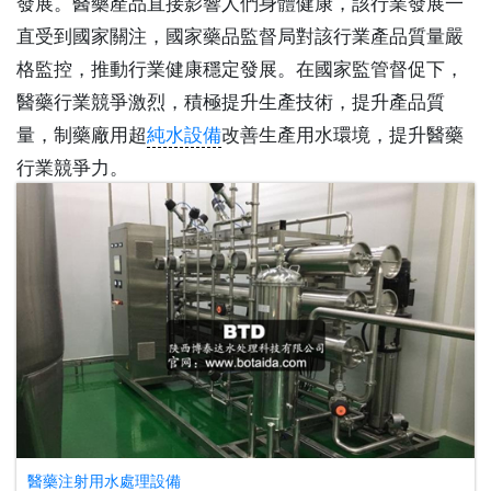
發展。醫藥產品直接影響人們身體健康，該行業發展一
直受到國家關注，國家藥品監督局對該行業產品質量嚴
格監控，推動行業健康穩定發展。在國家監管督促下，
醫藥行業競爭激烈，積極提升生產技術，提升產品質
量，制藥廠用超
純水設備
改善生產用水環境，提升醫藥
行業競爭力。
醫藥注射用水處理設備